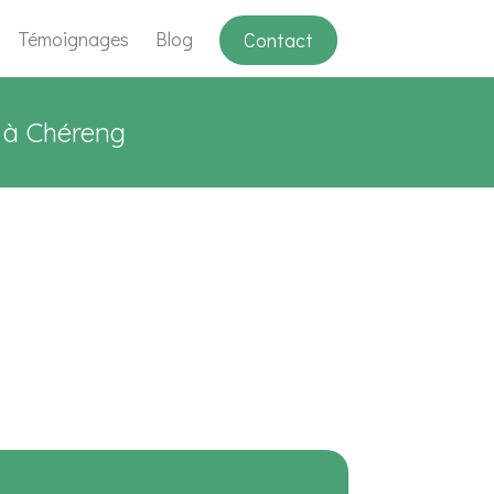
Témoignages
Blog
Contact
t à Chéreng