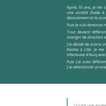
Après 10 ans, je me s
une société d’aide à
dévouement et le cour
Puis je suis devenue 
Tout devient différen
changer de direction e
J’ai décidé de suivre
Aliotta à Lille. Je m
Villeneuve d'Ascq avec
Puis j'ai suivi diff
J'ai sélectionné un e
Durant une année, 