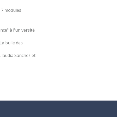
, 7 modules
ce" à l'université
La bulle des
Claudia Sanchez et