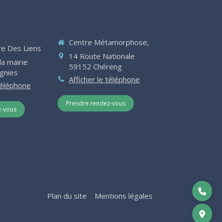
Centre Métamorphose,
e Des Liens
14 Route Nationale
la mairie
59152
Chéreng
gnies
Afficher le téléphone
 téléphone
Prendre rendez-vous
z-vous
Plan du site
Mentions légales