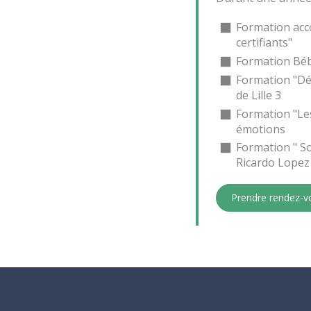
Formation acc
certifiants"
Formation Béb
Formation "Dév
de Lille 3
Formation "Les
émotions
Formation " So
Ricardo Lopez
Prendre rendez-v