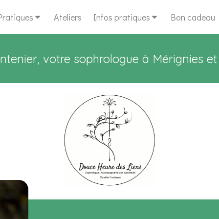
Pratiques
Ateliers
Infos pratiques
Bon cadeau
ntenier, votre sophrologue à Mérignies e