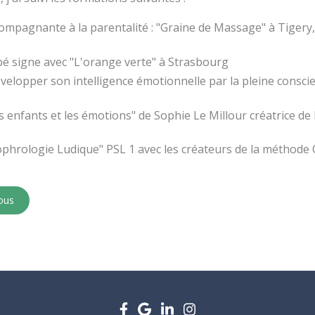
ompagnante à la parentalité : "Graine de Massage" à Tigery
é signe avec "L'orange verte" à Strasbourg
elopper son intelligence émotionnelle par la pleine conscien
 enfants et les émotions" de Sophie Le Millour créatrice de 
phrologie Ludique" PSL 1 avec les créateurs de la méthode 
ous