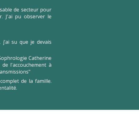
nsable de secteur pour
. J'ai pu observer le
 j’ai su que je devais
 Sophrologie Catherine
ue de l'accouchement à
transmissions"
omplet de la famille.
ntalité.