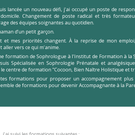
uis lancée un nouveau défi, j'ai occupé un poste de respo
 domicile. Changement de poste radical et très formateur
age des équipes soignantes au quotidien.
maman d’un petit garçon.
t et mes priorités changent. À la reprise de mon emploi,
t aller vers ce qui m'anime.
 une formation de Sophrologue à l'Institut de Formation à la
e suis Spécialisée en Sophrologie Prénatale et analgésiq
 le centre de formation "Cocoon, Bien Naître Holistique et 
érentes formations pour proposer un accompagnement plus c
nsemble de formations pour devenir Accompagnante à la Pare
j'ai suivi les formations suivantes :